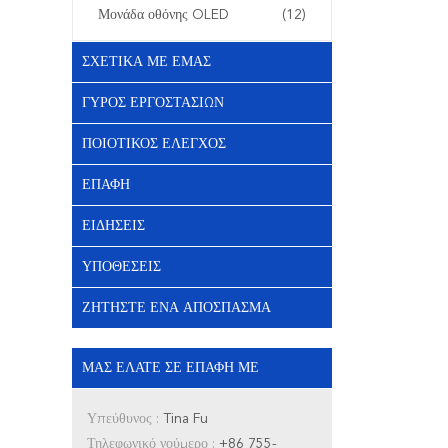
Μονάδα οθόνης OLED
(12)
ΣΧΕΤΙΚΆ ΜΕ ΕΜΆΣ
ΓΎΡΟΣ ΕΡΓΟΣΤΑΣΊΩΝ
ΠΟΙΟΤΙΚΌΣ ΈΛΕΓΧΟΣ
ΕΠΑΦΉ
ΕΙΔΉΣΕΙΣ
ΥΠΟΘΈΣΕΙΣ
ΖΗΤΉΣΤΕ ΈΝΑ ΑΠΌΣΠΑΣΜΑ
ΜΑΣ ΕΛΆΤΕ ΣΕ ΕΠΑΦΉ ΜΕ
Υπεύθυνος :
Tina Fu
Τηλεφωνικό νούμερο :
+86 755-