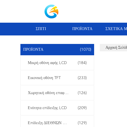
ΣΠΊΤΙ
ΠΡΟΪΌΝΤΑ
ΣΧΕΤΙΚΆ 
Αρχική Σελί
ΠΡΟΪΌΝΤΑ
(1070)
Μικρή οθόνη αφής LCD
(184)
Εικονική οθόνη TFT
(233)
Χωρητική οθόνη επαφής TFT LCD
(126)
Ενότητα επίδειξης LCD
(209)
Επίδειξη ΔΙΕΘΝΏΝ ΕΙΔΗΣΕΟΓΡΑΦΙΚΏΝ ΠΡΑΚΤΟΡΕΊΩΝ LCD
(129)