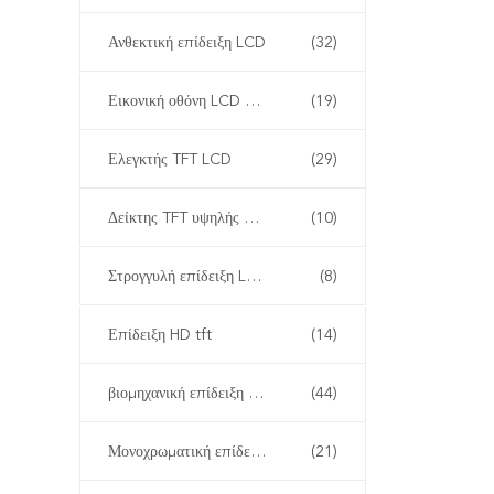
Ανθεκτική επίδειξη LCD
(32)
Εικονική οθόνη LCD TFT
(19)
Ελεγκτής TFT LCD
(29)
Δείκτης TFT υψηλής φωτεινότητας
(10)
Στρογγυλή επίδειξη LCD
(8)
Επίδειξη HD tft
(14)
βιομηχανική επίδειξη LCD
(44)
Μονοχρωματική επίδειξη LCD
(21)