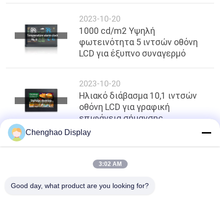
2023-10-20
1000 cd/m2 Υψηλή
φωτεινότητα 5 ιντσών οθόνη
LCD για έξυπνο συναγερμό
2023-10-20
Ηλιακό διάβασμα 10,1 ιντσών
οθόνη LCD για γραφική
επιφάνεια σήμανσης
Chenghao Display
κορυφή
3:02 AM
Good day, what product are you looking for?
Λαϊκή κατηγορία
Όλα